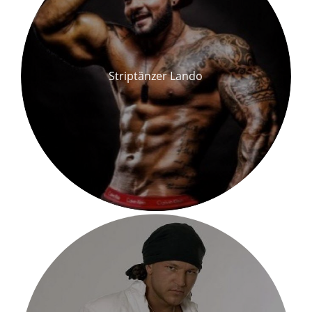
Striptänzer Lando