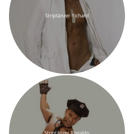
Striptänzer Richard
Striptänzer Ronaldo