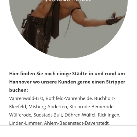
Hier finden Sie noch einige Städte in und rund um
Hannover wo unsere Kunden gerne einen Stripper
buchen:
Vahrenwald-List, Bothfeld-Vahrenheide, Buchholz-
Kleefeld, Misburg-Anderten, Kirchrode-Bemerode-
Wülferode, Südstadt-Bult, Döhren-Wülfel, Ricklingen,
Linden-Limmer, Ahlem-Badenstedt-Davenstedt,
Herrenhausen-Stöcken
,
Neustadt am Rübenberge,