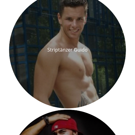
Striptänzer Guido