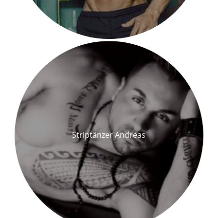
Striptänzer Andreas